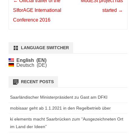
←
Official trailer of the
ModESt project has
navigation
SIforAGE International
started
→
Conference 2016
LANGUAGE SWITCHER
English
EN
Deutsch
DE
RECENT POSTS
Saarländischer Ministerpräsident zu Gast am DFKI
mobisaar geht ab 1.1.2021 in den Regelbetrieb über
ki elements macht Saarbrücken zum “Ausgezeichneten Ort
im Land der Ideen”