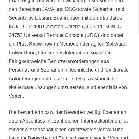
Erfahrung in Software-Entwicklung, insbesondere in
den Bereichen JAVA und OSGi sowie Sicherheit und
Security-by-Design. Erfahrungen mit den Standards
ISO/IEC 15408 Common Criteria (CC) und ISO/IEC
24752 Universal Remote Console (URC) sind dabei
ein Plus. Know-how in Methoden der agilen Software-
Entwicklung, Continuous Integration, sowie die
Fähigkeit weiche Benutzeranforderungen aus
Personas und Szenarien in technische und funktionale
Anforderungen und letzten Endes praxistaugliche
skalierbare Lösungen umzusetzen, sind ebenfalls von
Vorteil.
Die Bewerberin bzw. der Bewerber verfügt über einen
guten Abschluss mit zahlreichen Informatikanteilen, ist
mit der wissenschaftlichen Arbeitsweise vertraut und
hat gute Deutsch- und Englischkenntnisse in Wort und