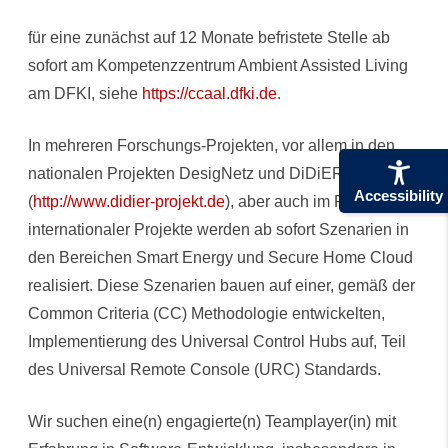
für eine zunächst auf 12 Monate befristete Stelle ab
sofort am Kompetenzzentrum Ambient Assisted Living
am DFKI, siehe
https://ccaal.dfki.de
.
In mehreren Forschungs-Projekten, vor allem in den
nationalen Projekten DesigNetz und DiDiER
Accessibility
(
http://www.didier-projekt.de
), aber auch im Rahmen
internationaler Projekte werden ab sofort Szenarien in
den Bereichen Smart Energy und Secure Home Cloud
realisiert. Diese Szenarien bauen auf einer, gemäß der
Common Criteria (CC) Methodologie entwickelten,
Implementierung des Universal Control Hubs auf, Teil
des Universal Remote Console (URC) Standards.
Wir suchen eine(n) engagierte(n) Teamplayer(in) mit