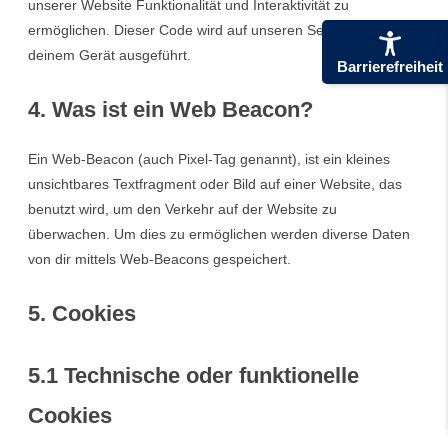
unserer Website Funktionalität und Interaktivität zu
ermöglichen. Dieser Code wird auf unseren Servern oder auf
deinem Gerät ausgeführt.
Barrierefreiheit
4. Was ist ein Web Beacon?
Ein Web-Beacon (auch Pixel-Tag genannt), ist ein kleines
unsichtbares Textfragment oder Bild auf einer Website, das
benutzt wird, um den Verkehr auf der Website zu
überwachen. Um dies zu ermöglichen werden diverse Daten
von dir mittels Web-Beacons gespeichert.
5. Cookies
5.1 Technische oder funktionelle
Cookies