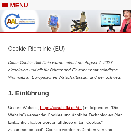
MENU
Skip
to
content
Cookie-Richtlinie (EU)
Diese Cookie-Richtlinie wurde zuletzt am August 7, 2026
aktualisiert und gilt für Bürger und Einwohner mit ständigem
Wohnsitz im Europäischen Wirtschaftsraum und der Schweiz.
1. Einführung
Unsere Website,
https://ccaal.dfki.de/de
(im folgenden: "Die
Website") verwendet Cookies und ähnliche Technologien (der
Einfachheit halber werden all diese unter "Cookies"
zusammengefasst). Cookies werden außerdem von uns