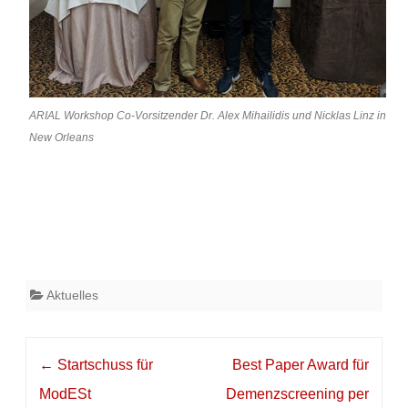
ARIAL Workshop Co-Vorsitzender Dr. Alex Mihailidis und Nicklas Linz in
New Orleans
Aktuelles
Post
←
Startschuss für
Best Paper Award für
navigation
ModESt
Demenzscreening per